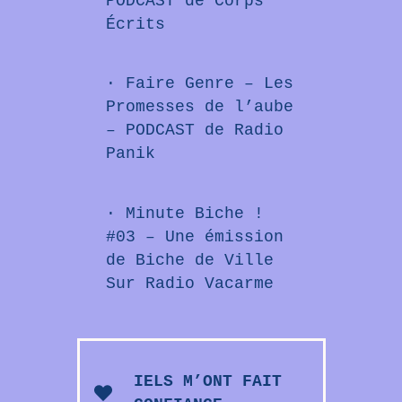
PODCAST de
Corps
Écrits
·
Faire Genre – Les
Promesses de l’aube
– PODCAST de
Radio
Panik
·
Minute Biche !
#03
– Une émission
de
Biche de Ville
Sur
Radio Vacarme
IELS M’ONT FAIT