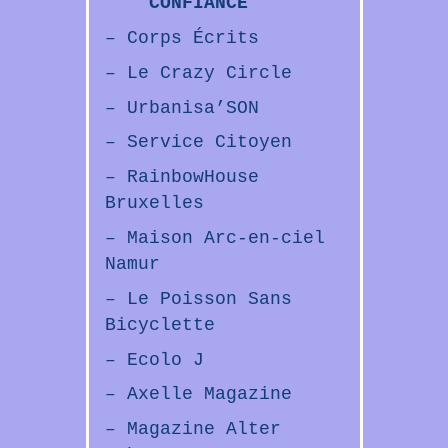
CONFIANCE
– Corps Écrits
– Le Crazy Circle
– Urbanisa’SON
– Service Citoyen
– RainbowHouse
Bruxelles
– Maison Arc-en-ciel
Namur
– Le Poisson Sans
Bicyclette
– Ecolo J
– Axelle Magazine
– Magazine Alter