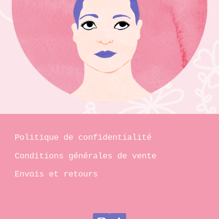
Politique de confidentialité
Conditions générales de vente
Envois et retours