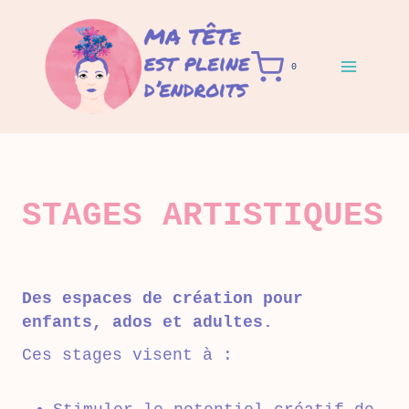
Aller
au
contenu
0
STAGES ARTISTIQUES
Des espaces de création pour
enfants, ados et adultes.
Ces stages visent à :