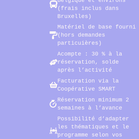
Belgique et environs
(frais inclus dans
Bruxelles)
Matériel de base fourni
(hors demandes
particuières)
Acompte : 30 % à la
réservation, solde
après l’activité
Facturation via la
Coopérative SMART
Réservation minimum 2
semaines à l’avance
Possibilité d’adapter
les thématiques et le
programme selon vos