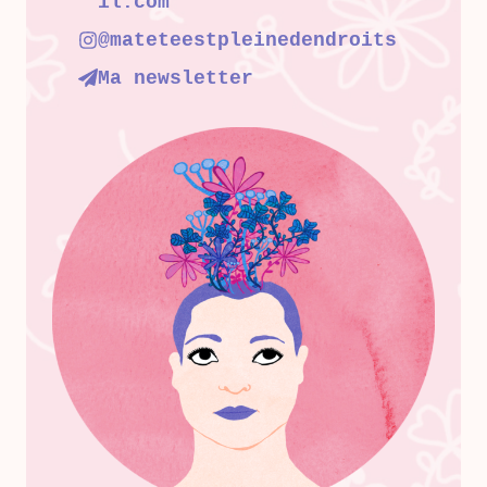
il.com
@mateteestpleinedendroits
Ma newsletter