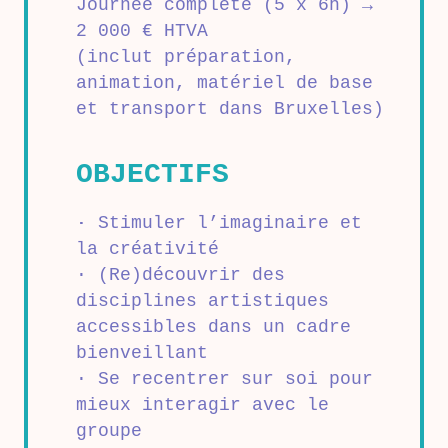
Journée complète (5 x 6h) →
2 000 € HTVA
(inclut préparation,
animation, matériel de base
et transport dans Bruxelles)
OBJECTIFS
·
Stimuler l’imaginaire et
la créativité
· (Re)découvrir des
disciplines artistiques
accessibles dans un cadre
bienveillant
· Se recentrer sur soi pour
mieux interagir avec le
groupe