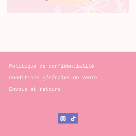
Politique de confidentialité
Conditions générales de vente
Envois et retours