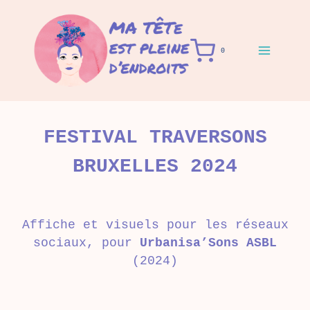
Aller
au
contenu
0
FESTIVAL TRAVERSONS
BRUXELLES 2024
Affiche et visuels pour les réseaux
sociaux, pour
Urbanisa’Sons ASBL
(2024)