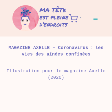
Aller
au
contenu
0
MAGAZINE AXELLE – Coronavirus : les
vies des aînées confinées
Illustration pour le magazine
Axelle
(2020)