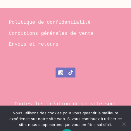
Politique de confidentialité
Conditions générales de vente
Envois et retours
Toutes les création de ce site sont
protégées par le droit d'auteur
Nous utilisons des cookies pour vous garantir la meilleure
expérience sur notre site web. Si vous continuez à utiliser ce
© 2026 Ma Tête est pleine d'endroits
site, nous supposerons que vous en êtes satisfait.