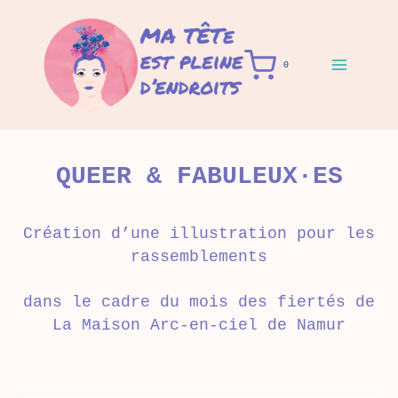
Aller
au
contenu
0
QUEER & FABULEUX·ES
Création d’une illustration pour les
rassemblements
dans le cadre du mois des fiertés de
La Maison Arc-en-ciel de Namur