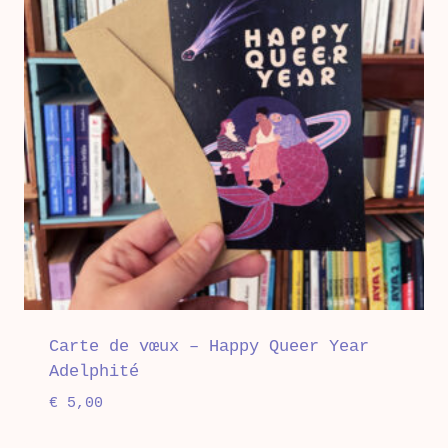
Carte de vœux – Happy Queer Year
Adelphité
€
5,00