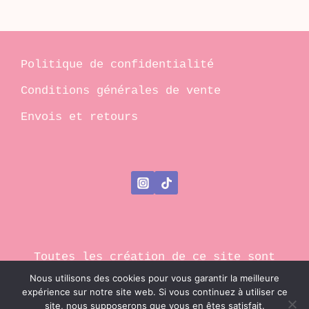
Politique de confidentialité
Conditions générales de vente
Envois et retours
Toutes les création de ce site sont
protégées par le droit d'auteur
Nous utilisons des cookies pour vous garantir la meilleure
expérience sur notre site web. Si vous continuez à utiliser ce
© 2026 Ma Tête est pleine d'endroits
site, nous supposerons que vous en êtes satisfait.