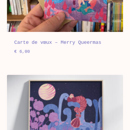
Carte de vœux – Merry Queermas
€
6,00