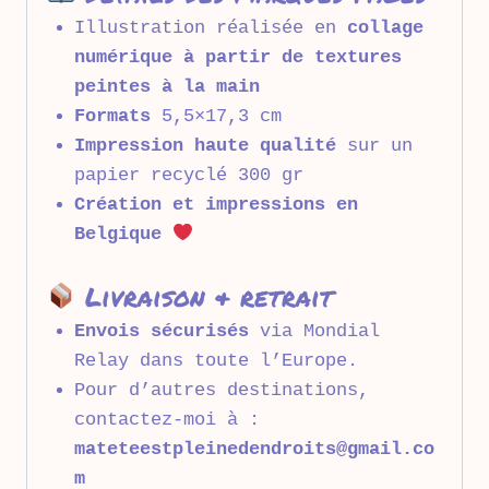
Illustration réalisée en
collage
numérique à partir de textures
peintes à la main
Formats
5,5×17,3 cm
Impression haute qualité
sur un
papier recyclé 300 gr
Création et impressions en
Belgique
Livraison & retrait
Envois sécurisés
via Mondial
Relay dans toute l’Europe.
Pour d’autres destinations,
contactez-moi à :
mateteestpleinedendroits@gmail.co
m